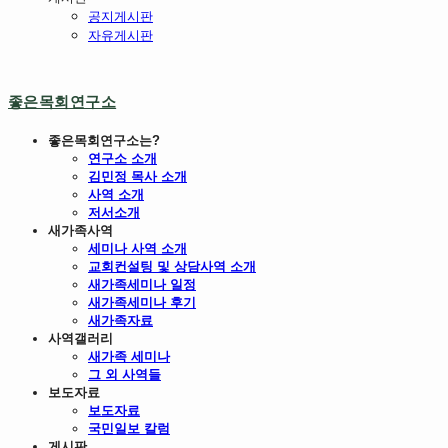
공지게시판
자유게시판
좋은목회연구소
좋은목회연구소는?
연구소 소개
김민정 목사 소개
사역 소개
저서소개
새가족사역
세미나 사역 소개
교회컨설팅 및 상담사역 소개
새가족세미나 일정
새가족세미나 후기
새가족자료
사역갤러리
새가족 세미나
그 외 사역들
보도자료
보도자료
국민일보 칼럼
게시판