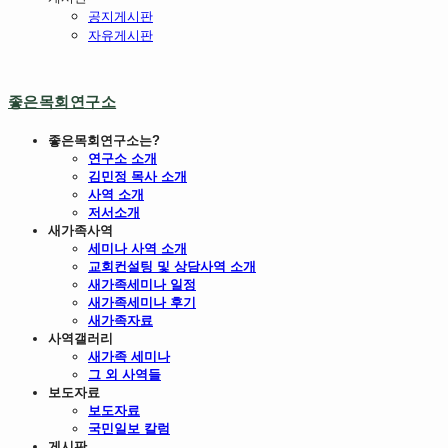
공지게시판
자유게시판
좋은목회연구소
좋은목회연구소는?
연구소 소개
김민정 목사 소개
사역 소개
저서소개
새가족사역
세미나 사역 소개
교회컨설팅 및 상담사역 소개
새가족세미나 일정
새가족세미나 후기
새가족자료
사역갤러리
새가족 세미나
그 외 사역들
보도자료
보도자료
국민일보 칼럼
게시판