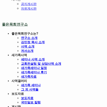
공지게시판
자유게시판
좋은목회연구소
좋은목회연구소는?
연구소 소개
김민정 목사 소개
사역 소개
저서소개
새가족사역
세미나 사역 소개
교회컨설팅 및 상담사역 소개
새가족세미나 일정
새가족세미나 후기
새가족자료
사역갤러리
새가족 세미나
그 외 사역들
보도자료
보도자료
국민일보 칼럼
게시판